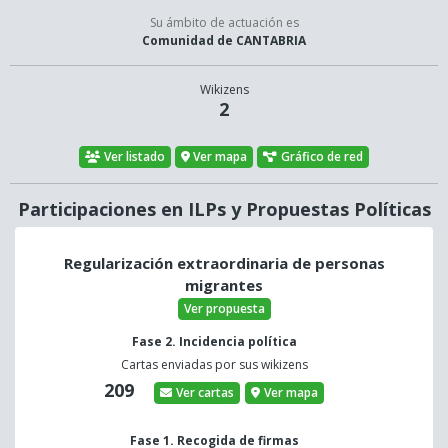
Su ámbito de actuación es
Comunidad de CANTABRIA
Wikizens
2
Ver listado
Ver mapa
Gráfico de red
Participaciones en ILPs y Propuestas Políticas
Regularización extraordinaria de personas
migrantes
Ver propuesta
Fase 2. Incidencia política
Cartas enviadas por sus wikizens
209
Ver cartas
Ver mapa
Fase 1. Recogida de firmas