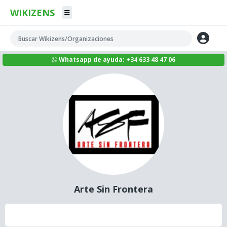
WIKIZENS
Whatsapp de ayuda: +34 633 48 47 06
Arte Sin Frontera