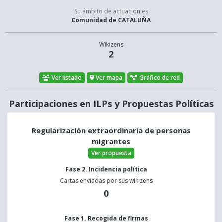
Su ámbito de actuación es
Comunidad de CATALUÑA
Wikizens
2
Ver listado
Ver mapa
Gráfico de red
Participaciones en ILPs y Propuestas Políticas
Regularización extraordinaria de personas
migrantes
Ver propuesta
Fase 2. Incidencia política
Cartas enviadas por sus wikizens
0
Fase 1. Recogida de firmas