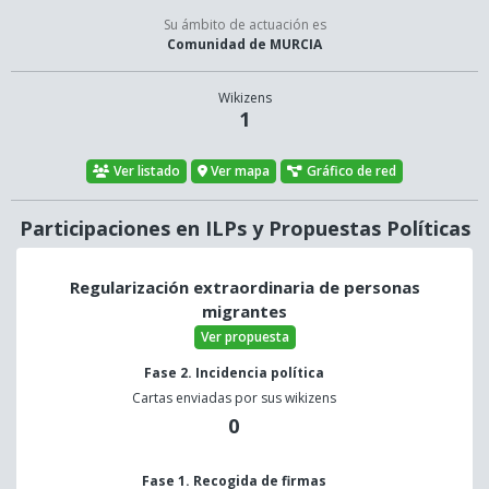
Su ámbito de actuación es
Comunidad de MURCIA
Wikizens
1
Ver listado
Ver mapa
Gráfico de red
Participaciones en ILPs y Propuestas Políticas
Regularización extraordinaria de personas
migrantes
Ver propuesta
Fase 2. Incidencia política
Cartas enviadas por sus wikizens
0
Fase 1. Recogida de firmas