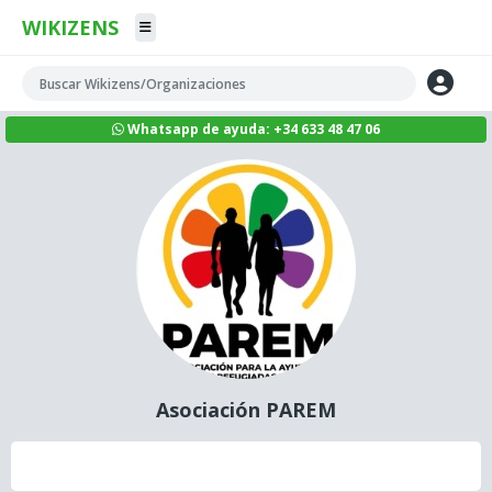
WIKIZENS
Whatsapp de ayuda: +34 633 48 47 06
Asociación PAREM