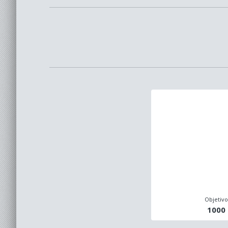
Objetiv
1000