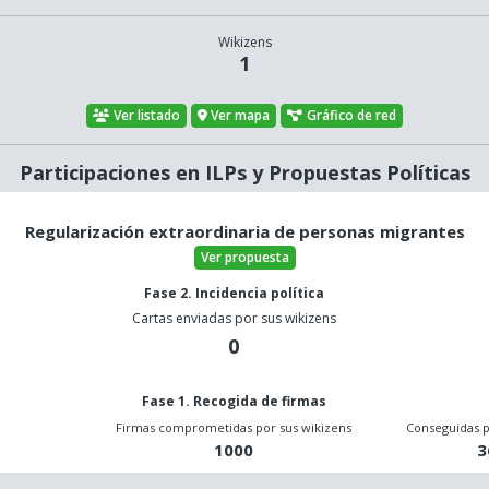
Wikizens
1
Ver listado
Ver mapa
Gráfico de red
Participaciones en ILPs y Propuestas Políticas
Regularización extraordinaria de personas migrantes
Ver propuesta
Fase 2. Incidencia política
Cartas enviadas por sus wikizens
0
Fase 1. Recogida de firmas
o
Firmas comprometidas por sus wikizens
Conseguidas p
1000
3