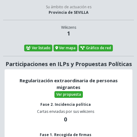
Su ámbito de actuación es
Provincia de SEVILLA
Wikizens
1
Ver listado
Ver mapa
Gráfico de red
Participaciones en ILPs y Propuestas Políticas
Regularización extraordinaria de personas
migrantes
Ver propuesta
Fase 2. Incidencia política
Cartas enviadas por sus wikizens
0
Fase 1. Recogida de firmas