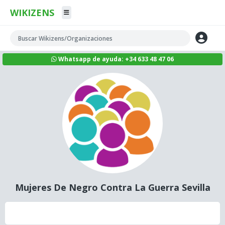
WIKIZENS
Whatsapp de ayuda: +34 633 48 47 06
Mujeres De Negro Contra La Guerra Sevilla