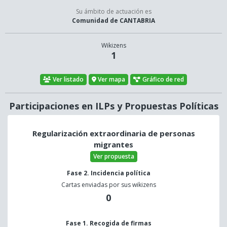
Su ámbito de actuación es
Comunidad de CANTABRIA
Wikizens
1
Ver listado
Ver mapa
Gráfico de red
Participaciones en ILPs y Propuestas Políticas
Regularización extraordinaria de personas
migrantes
Ver propuesta
Fase 2. Incidencia política
Cartas enviadas por sus wikizens
0
Fase 1. Recogida de firmas