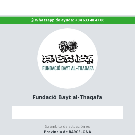
Whatsapp de ayuda: +34 633 48 47 06
Fundació Bayt al-Thaqafa
Su ámbito de actuación es
Provincia de BARCELONA