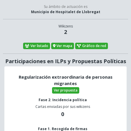
Su ámbito de actuación es
Municipio de Hospitalet de Llobregat
Wikizens
2
Ver listado
Ver mapa
Gráfico de red
Participaciones en ILPs y Propuestas Políticas
Regularización extraordinaria de personas
migrantes
Ver propuesta
Fase 2. Incidencia política
Cartas enviadas por sus wikizens
0
Fase 1. Recogida de firmas