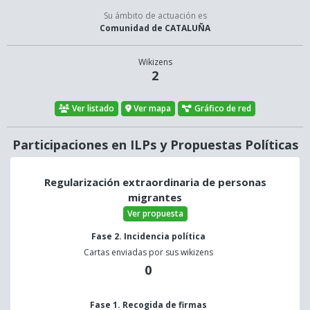
Su ámbito de actuación es
Comunidad de CATALUÑA
Wikizens
2
Ver listado
Ver mapa
Gráfico de red
Participaciones en ILPs y Propuestas Políticas
Regularización extraordinaria de personas
migrantes
Ver propuesta
Fase 2. Incidencia política
Cartas enviadas por sus wikizens
0
Fase 1. Recogida de firmas