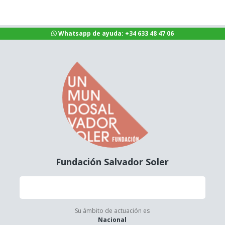
Whatsapp de ayuda: +34 633 48 47 06
Fundación Salvador Soler
Su ámbito de actuación es
Nacional