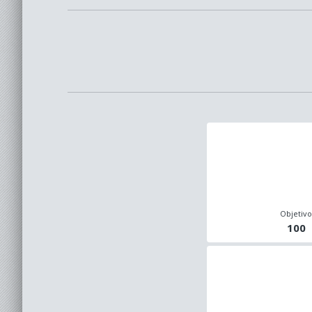
Objetiv
100