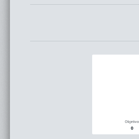
Objetiv
0